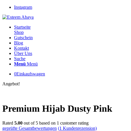
Instagram
Startseite
Shop
Gutschein
Blog
Kontakt
Über Uns
Suche
Menü
Menü
0
Einkaufswagen
Angebot!
Premium Hijab Dusty Pink
Rated
5.00
out of 5 based on
1
customer rating
geprüfte Gesamtbewertungen
(
1
Kundenrezension)