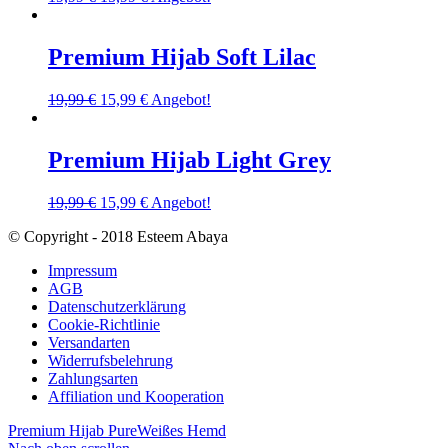
Premium Hijab Soft Lilac
19,99
€
15,99
€
Angebot!
Premium Hijab Light Grey
19,99
€
15,99
€
Angebot!
© Copyright - 2018 Esteem Abaya
Impressum
AGB
Datenschutzerklärung
Cookie-Richtlinie
Versandarten
Widerrufsbelehrung
Zahlungsarten
Affiliation und Kooperation
Premium Hijab Pure
Weißes Hemd