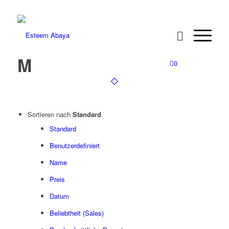
M
0
Sortieren nach
Standard
Standard
Benutzerdefiniert
Name
Preis
Datum
Beliebtheit (Sales)